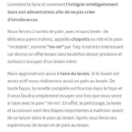
l’intégrer intelligemment
comment le faire et comment
dans son alimentation afin de ne pas créer
d’intolérances
.
Nous ferons 2 sortes de pain, avec et sans levée : de
chapatis
délicieux pains indiens, appelés
ou rôti et le pain
"mi-mi"
“inratable", nommé
par Taty. Il est très intéressant
car donne un effet levain sans toutefois devoir produire et
surtout s'occuper d'un levain mère.
faire du levain
Nous apprendrons aussi à
. Si le levain est
assez actif nous réaliserons aussi un pain au levain. De
toute façon, la recette complète est fournie dans le topo et
il vous faudra simplement essayer une fois que vous serez
à l’aise avec le pain "mi-mi”. En effet, le pétrissage, la levée
et la cuisson sont des étapes importantes à maîtriser avant
de se lancer dans le pain au levain. Après vous ferez vos
expériences de levain et de pain au levain.