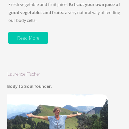
Extract your own juice of
Fresh vegetable and fruit juice!
good vegetables and fruits
: a very natural way of feeding
our body cells.
Read More
Laurence Fischer
Body to Soul
founder
.