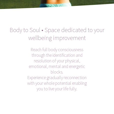
Body to Soul • Space dedicated to your
wellbeing improvement
Reach full body consciousness
through the identification and
resolution of your physical,
emotional, mental and energetic
blocks.
Experience gradually reconnection
with your whole potential enabling
you to live your life fully.