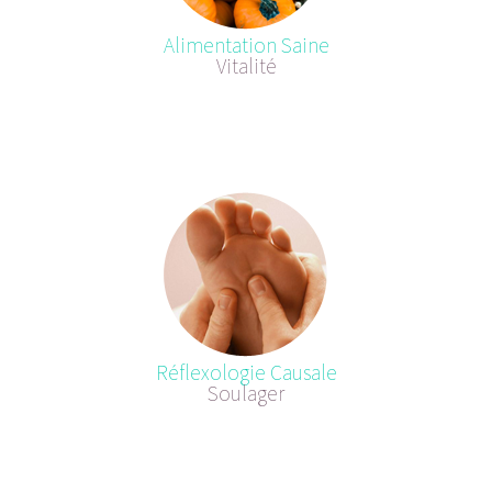
Alimentation Saine
Vitalité
Réflexologie Causale
Soulager