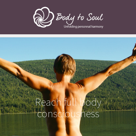
Reach full body
consciousness