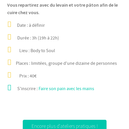
Vous repartirez avec du levain et votre pâton afin de le
cuire chez vous
.
Date :
à définir
Durée :
3h (19h à 22h)
Lieu :
Body to Soul
Places :
limitées, groupe d'une dizaine de personnes
Prix :
40€
S'inscrire :
Faire son pain avec les mains
Encore plus d'ateliers pratiques !