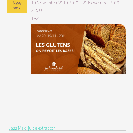
19 November 2019
20:00
-
20 November 2019
Nov
2019
21:00
TBA
Jazz Max : juice extractor