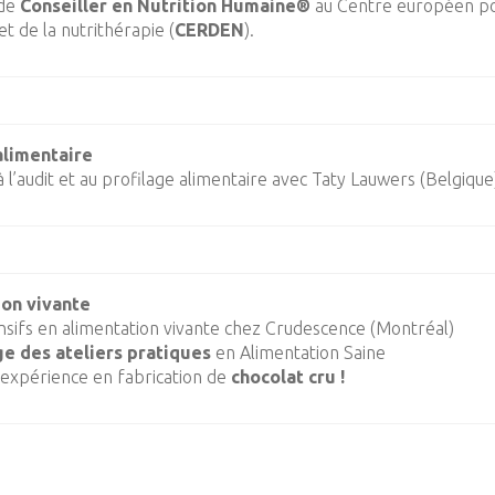
 de
Conseiller en Nutrition Humaine®
au Centre européen po
 et de la nutrithérapie (
CERDEN
).
alimentaire
 l’audit et au profilage alimentaire avec Taty Lauwers (Belgique
on vivante
ensifs en alimentation vivante chez Crudescence (Montréal)
 des ateliers pratiques
en Alimentation Saine
expérience en fabrication de
chocolat cru !