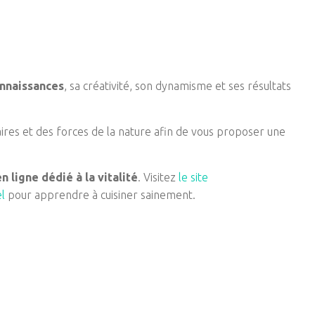
onnaissances
, sa créativité, son dynamisme et ses résultats
aires et des forces de la nature afin de vous proposer une
n ligne dédié à la vitalité
. Visitez
le site
l
pour apprendre à cuisiner sainement.