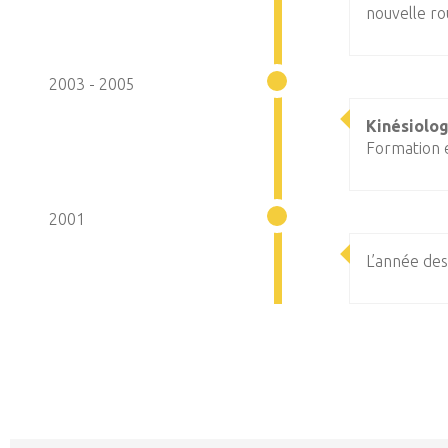
nouvelle ro
2003 - 2005
Kinésiolog
Formation en
2001
L’année de