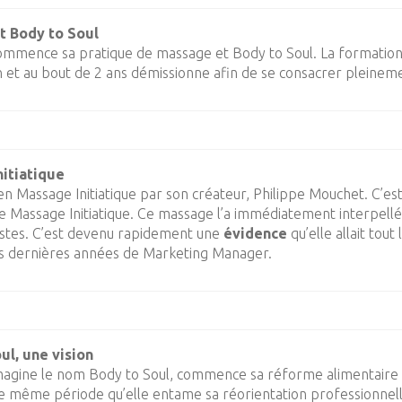
t Body to Soul
ommence sa pratique de massage et Body to Soul. La formation
 et au bout de 2 ans démissionne afin de se consacrer pleineme
itiatique
n Massage Initiatique par son créateur, Philippe Mouchet. C’est 
e Massage Initiatique. Ce massage l’a immédiatement interpellé 
estes. C’est devenu rapidement une
évidence
qu’elle allait tout
s dernières années de Marketing Manager.
ul, une vision
magine le nom Body to Soul, commence sa réforme alimentaire 
te même période qu’elle entame sa réorientation professionnelle