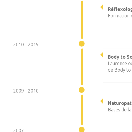
Réflexolog
Formation e
2010 - 2019
Body to So
Laurence ou
de Body to 
2009 - 2010
Naturopat
Bases de la
2007