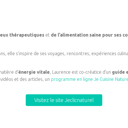
.
lieux thérapeutiques
et
de l’alimentation saine pour ses c
ns, elle s'inspire de ses voyages, rencontres, expériences culin
atière d'
énergie vitale
, Laurence est co-créatice d'un
guide e
 vidéos et des articles, un
programme en ligne Je Cuisine Nature
Visitez le site Jeclicnaturel