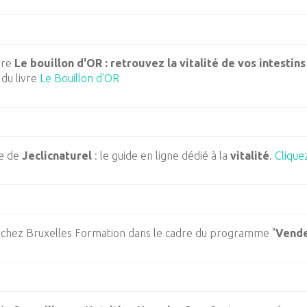
vre
Le bouillon d'OR : retrouvez la vitalité de vos intestins
du livre
Le Bouillon d'OR
ce de
Jeclicnaturel
: le guide en ligne dédié à la
vitalité
.
Cliquez
 chez Bruxelles Formation dans le cadre du programme "
Vende