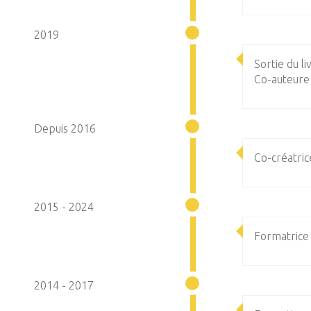
2019
Sortie du li
Co-auteure 
Depuis 2016
Co-créatri
2015 - 2024
Formatrice
2014 - 2017