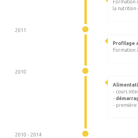
Formation
la nutrition
2011
Profilage 
Formation à
2010
Alimentati
- cours int
-
démarrage
- première 
2010 - 2014