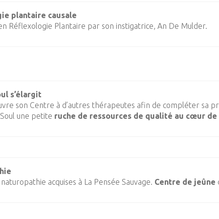
ie plantaire causale
n Réflexologie Plantaire par son instigatrice, An De Mulder.
ul s’élargit
vre son Centre à d’autres thérapeutes afin de compléter sa prat
Soul une petite
ruche de ressources de qualité au cœur de
hie
 naturopathie acquises à La Pensée Sauvage.
Centre de jeûne