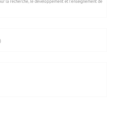
ur la recherche, le développement et l'enseignement de
)