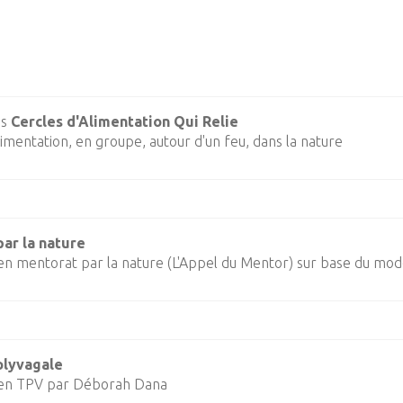
es
Cercles d'Alimentation Qui Relie
limentation, en groupe, autour d'un feu, dans la nature
ar la nature
n mentorat par la nature (L'Appel du Mentor) sur base du modè
olyvagale
en TPV par Déborah Dana