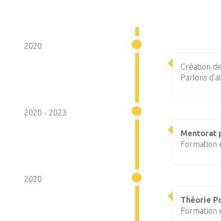
2020
Création d
Parlons d'a
2020 - 2023
Mentorat p
Formation e
2020
Théorie P
Formation 