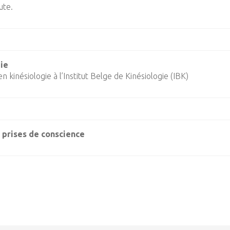
ute.
ie
 kinésiologie à l’Institut Belge de Kinésiologie (IBK)
s
prises de conscience