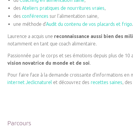
du
Coaching en alimentation saine
,
des
Ateliers pratiques de nourritures vraies
,
des
conférences
sur l'alimentation saine,
une méthode d’
Audit du contenu de vos placards et frigo
Laurence a acquis une
reconnaissance aussi bien des mi
notamment en tant que coach alimentaire.
Passionnée par le corps et ses émotions depuis plus de 10 a
vision novatrice du monde et de soi
.
Pour faire face à la demande croissante d'informations en m
internet Jeclicnaturel
et découvrez des
recettes saines
, des
Parcours