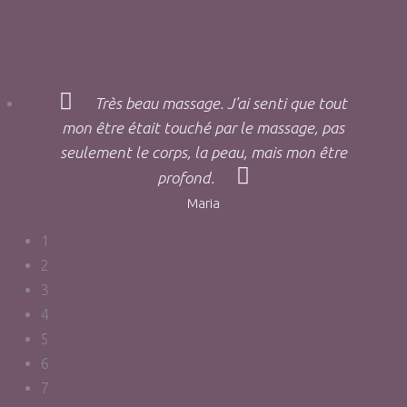
Très beau massage. J'ai senti que tout
mon être était touché par le massage, pas
seulement le corps, la peau, mais mon être
profond.
Maria
1
2
3
4
5
6
7