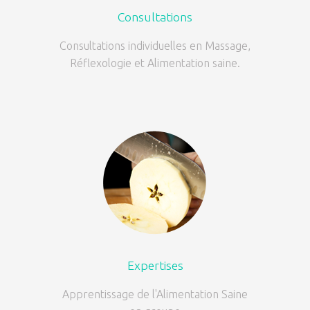
Consultations
Consultations individuelles en Massage,
Réflexologie et Alimentation saine.
Expertises
Apprentissage de l'Alimentation Saine