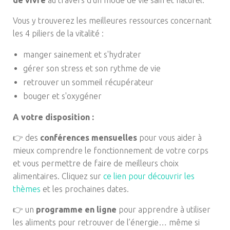
de vivre
au travers d'un mode de vie sain et naturel.
Vous y trouverez les meilleures ressources concernant
les 4 piliers de la vitalité :
manger sainement et s'hydrater
gérer son stress et son rythme de vie
retrouver un sommeil récupérateur
bouger et s'oxygéner
A votre disposition :
👉 des
conférences mensuelles
pour vous aider à
mieux comprendre le fonctionnement de votre corps
et vous permettre de faire de meilleurs choix
alimentaires. Cliquez sur
ce lien pour découvrir les
thèmes
et les prochaines dates.
👉 un
programme en ligne
pour apprendre à utiliser
les aliments pour retrouver de l’énergie… même si