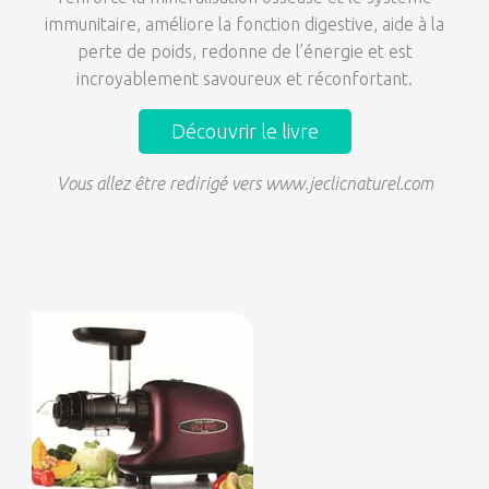
immunitaire, améliore la fonction digestive, aide à la
perte de poids, redonne de l’énergie et est
incroyablement savoureux et réconfortant.
Découvrir le livre
Vous allez être redirigé vers www.jeclicnaturel.com