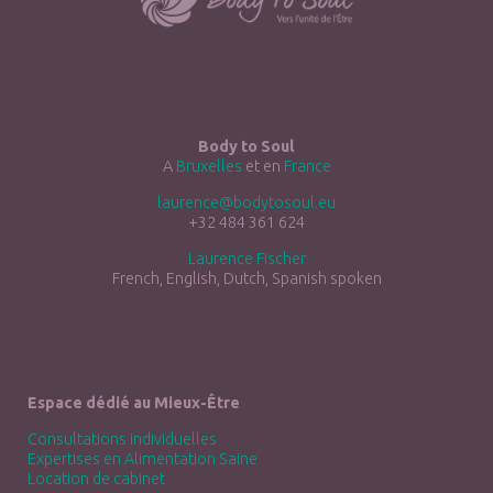
Body to Soul
A
Bruxelles
et en
France
laurence@bodytosoul.eu
+32 484 361 624
Laurence Fischer
French, English, Dutch, Spanish spoken
Espace dédié au Mieux-Être
Consultations individuelles
Expertises en Alimentation Saine
Location de cabinet