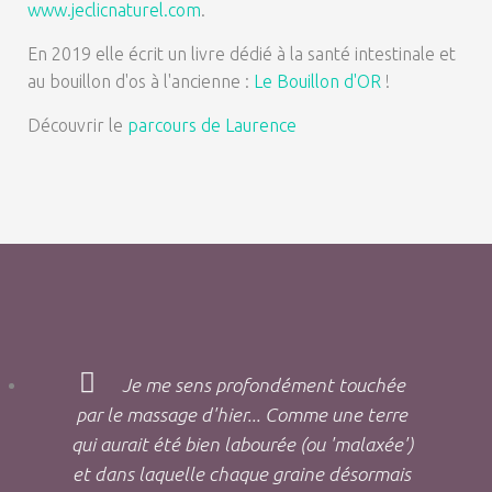
www.jeclicnaturel.com
.
En 2019 elle écrit un livre dédié à la santé intestinale et
au bouillon d'os à l'ancienne :
Le Bouillon d'OR
!
Découvrir le
parcours de Laurence
Je me sens profondément touchée
par le massage d'hier... Comme une terre
qui aurait été bien labourée (ou 'malaxée')
et dans laquelle chaque graine désormais