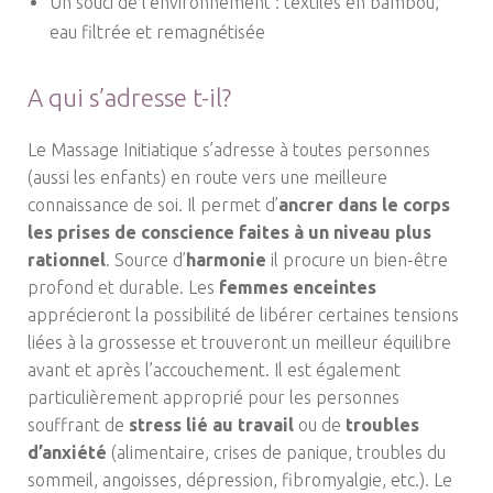
Un souci de l'environnement : textiles en bambou,
eau filtrée et remagnétisée
A qui s’adresse t-il?
Le Massage Initiatique s’adresse à toutes personnes
(aussi les enfants) en route vers une meilleure
connaissance de soi. Il permet d’
ancrer dans le corps
les prises de conscience faites à un niveau plus
rationnel
. Source d’
harmonie
il procure un bien-être
profond et durable. Les
femmes enceintes
apprécieront la possibilité de libérer certaines tensions
liées à la grossesse et trouveront un meilleur équilibre
avant et après l’accouchement. Il est également
particulièrement approprié pour les personnes
souffrant de
stress lié au travail
ou de
troubles
d’anxiété
(alimentaire, crises de panique, troubles du
sommeil, angoisses, dépression, fibromyalgie, etc.). Le