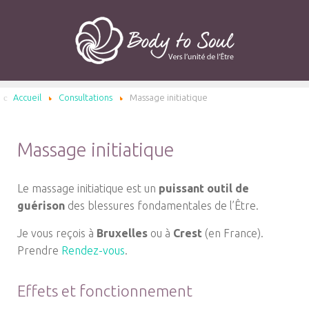
Accueil
Consultations
Massage initiatique
Massage initiatique
Le massage initiatique est un
puissant outil de
guérison
des blessures fondamentales de l’Être.
Je vous reçois à
Bruxelles
ou à
Crest
(en France).
Prendre
Rendez-vous
.
Effets et fonctionnement