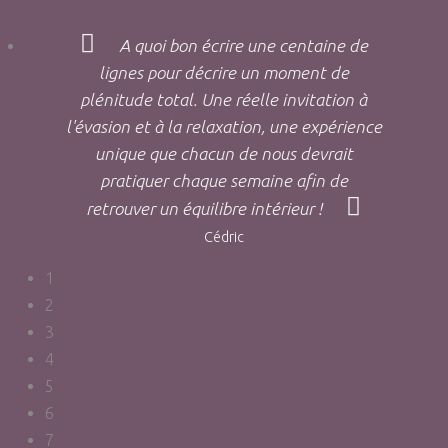
A quoi bon écrire une centaine de
lignes pour décrire un moment de
plénitude total. Une réelle invitation à
l'évasion et à la relaxation, une expérience
unique que chacun de nous devrait
pratiquer chaque semaine afin de
retrouver un équilibre intérieur !
Cédric
1
2
3
4
5
6
7