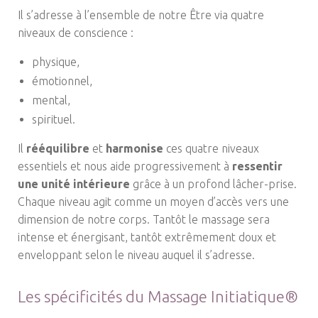
Il s’adresse à l’ensemble de notre Être via quatre
niveaux de conscience :
physique,
émotionnel,
mental,
spirituel.
Il
rééquilibre
et
harmonise
ces quatre niveaux
essentiels et nous aide progressivement à
ressentir
une unité intérieure
grâce à un profond lâcher-prise.
Chaque niveau agit comme un moyen d’accès vers une
dimension de notre corps. Tantôt le massage sera
intense et énergisant, tantôt extrêmement doux et
enveloppant selon le niveau auquel il s’adresse.
Les spécificités du Massage Initiatique®