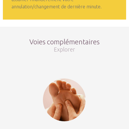
annulation/changement de dernière minute.
Voies complémentaires
Explorer