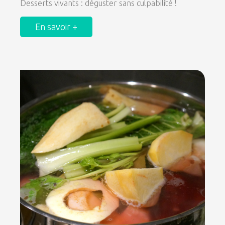
Desserts vivants : déguster sans culpabilité !
En savoir +