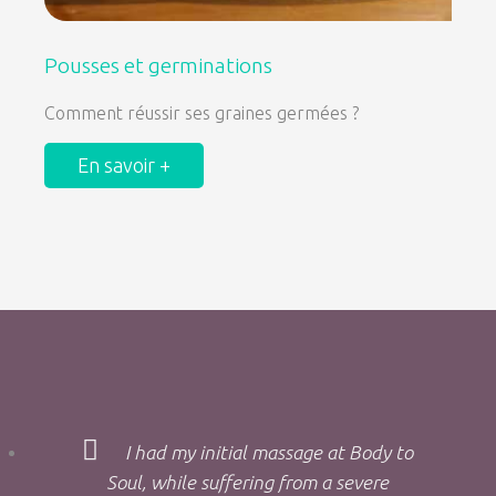
Pousses et germinations
Comment réussir ses graines germées ?
En savoir +
I had my initial massage at Body to
Soul, while suffering from a severe