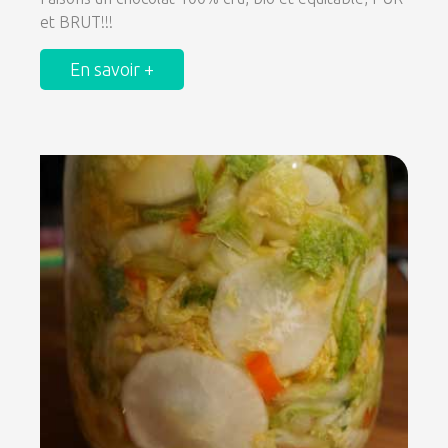
et BRUT!!!
En savoir +