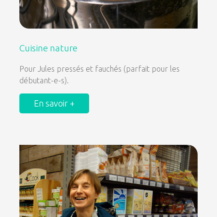
Cuisine nature
Pour Jules pressés et fauchés (parfait pour les
débutant-e-s).
En savoir +