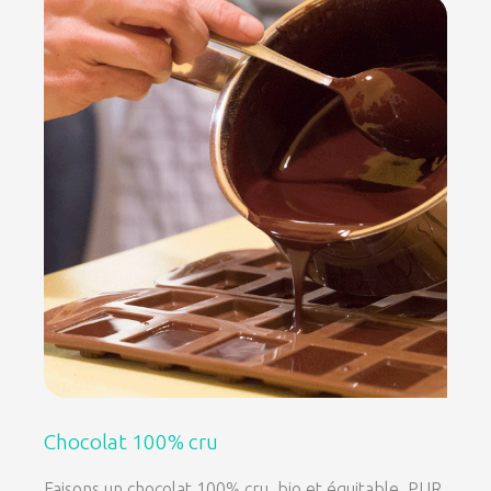
Chocolat 100% cru
Faisons un chocolat 100% cru, bio et équitable, PUR