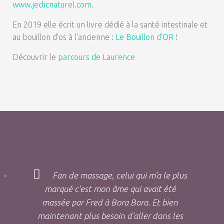
www.jeclicnaturel.com
.
En 2019 elle écrit un livre dédié à la santé intestinale et
au bouillon d'os à l'ancienne :
Le Bouillon d'OR
!
Découvrir le
parcours de Laurence
Fan de massage, celui qui m'a le plus
marqué c'est mon âme qui avait été
massée par Fred à Bora Bora. Et bien
maintenant plus besoin d'aller dans les