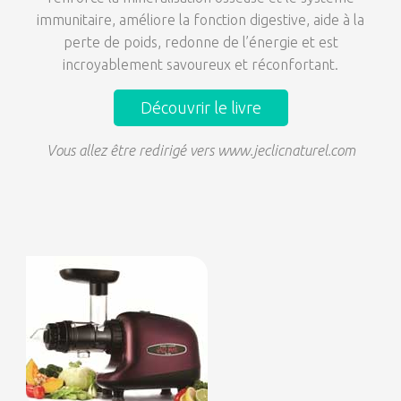
immunitaire, améliore la fonction digestive, aide à la
perte de poids, redonne de l’énergie et est
incroyablement savoureux et réconfortant.
Découvrir le livre
Vous allez être redirigé vers www.jeclicnaturel.com