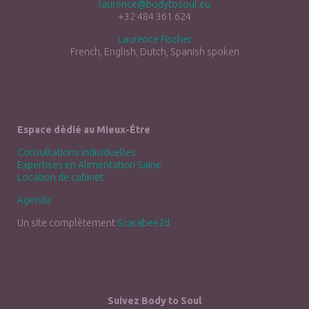
laurence@bodytosoul.eu
+32 484 361 624
Laurence Fischer
French, English, Dutch, Spanish spoken
Espace dédié au Mieux-Être
Consultations individuelles
Expertises en Alimentation Saine
Location de cabinet
Agenda
Un site complètement
Scarabee2d
Suivez Body to Soul