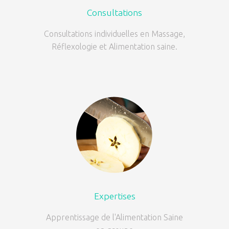
Consultations
Consultations individuelles en Massage,
Réflexologie et Alimentation saine.
Expertises
Apprentissage de l'Alimentation Saine