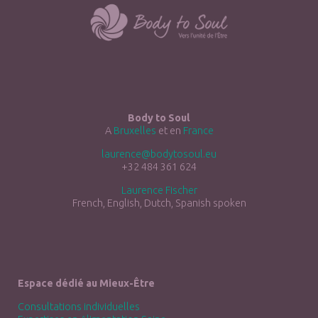
Body to Soul
A
Bruxelles
et en
France
laurence@bodytosoul.eu
+32 484 361 624
Laurence Fischer
French, English, Dutch, Spanish spoken
Espace dédié au Mieux-Être
Consultations individuelles