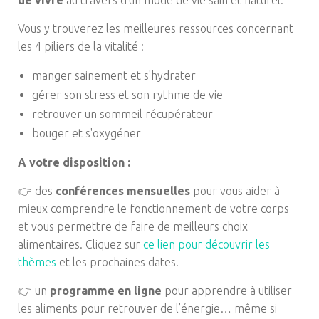
de vivre
au travers d'un mode de vie sain et naturel.
Vous y trouverez les meilleures ressources concernant
les 4 piliers de la vitalité :
manger sainement et s'hydrater
gérer son stress et son rythme de vie
retrouver un sommeil récupérateur
bouger et s'oxygéner
A votre disposition :
👉 des
conférences mensuelles
pour vous aider à
mieux comprendre le fonctionnement de votre corps
et vous permettre de faire de meilleurs choix
alimentaires. Cliquez sur
ce lien pour découvrir les
thèmes
et les prochaines dates.
👉 un
programme en ligne
pour apprendre à utiliser
les aliments pour retrouver de l’énergie… même si