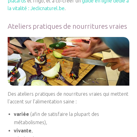
placards
et frigo, et à co-créer un
guide en ligne dédié à
la vitalité : Jeclicnaturel.be
.
Ateliers pratiques de nourritures vraies
Des ateliers pratiques de nourritures vraies qui mettent
l’accent sur l’alimentation saine :
variée
(afin de satisfaire la plupart des
métabolismes),
vivante
,