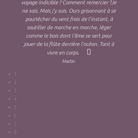
voyage indicible ? Comment remercier ?Je
ne sais. Mais j'y suis. Ours grisonnant à se
pourlécher du vent frais de l'instant, à
sautiller de marche en marche, léger
comme le bois dont l'âme se sert pour
jouer de la flûte derrière l'océan. Tant à
vivre en corps.
Martin
1
2
3
4
5
6
7
8