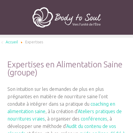
Accueil
Expertises
Expertises en Alimentation Saine
(groupe)
Son intuition sur les demandes de plus en plus
prégnantes en matière de nourriture saine l’ont
conduite à intégrer dans sa pratique du
coaching en
alimentation saine
, à la création d’
Ateliers pratiques de
nourritures vraies
, à organiser des
conférences
, à
développer une méthode d’
Audit du contenu de vos