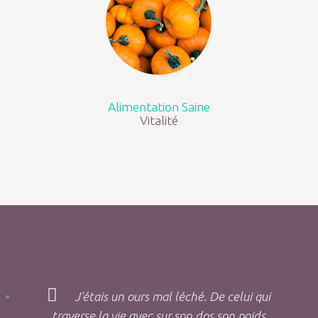
Alimentation Saine
Vitalité
J'étais un ours mal léché. De celui qui
traverse la vie avec sur son dos son poids