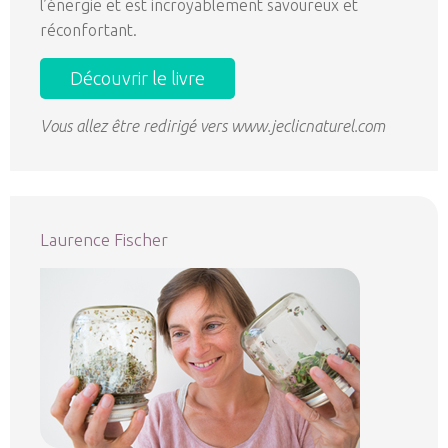
l’énergie et est incroyablement savoureux et
réconfortant.
Découvrir le livre
Vous allez être redirigé vers www.jeclicnaturel.com
Laurence Fischer